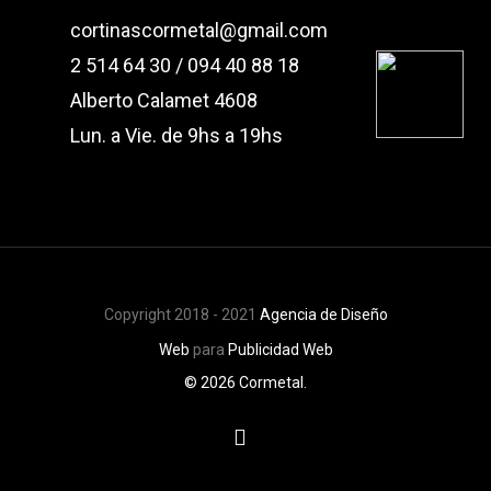
cortinascormetal@gmail.com
2 514 64 30 / 094 40 88 18
Alberto Calamet 4608
Lun. a Vie. de 9hs a 19hs
Copyright 2018 - 2021
Agencia de Diseño
Web
para
Publicidad Web
© 2026 Cormetal.
facebook