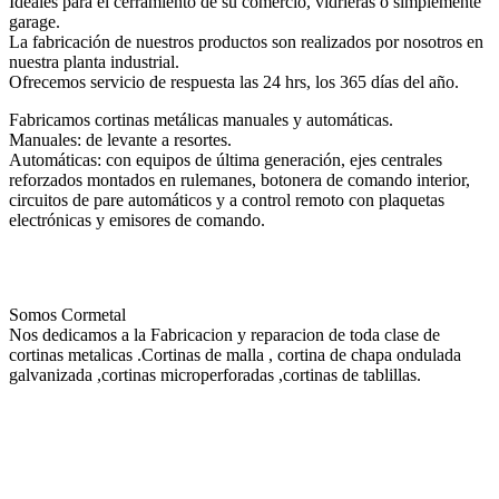
Ideales para el cerramiento de su comercio, vidrieras o simplemente
garage.
La fabricación de nuestros productos son realizados por nosotros en
nuestra planta industrial.
Ofrecemos servicio de respuesta las 24 hrs, los 365 días del año.
Fabricamos cortinas metálicas manuales y automáticas.
Manuales: de levante a resortes.
Automáticas: con equipos de última generación, ejes centrales
reforzados montados en rulemanes, botonera de comando interior,
circuitos de pare automáticos y a control remoto con plaquetas
electrónicas y emisores de comando.
Nosotros
Somos Cormetal
Nos dedicamos a la Fabricacion y reparacion de toda clase de
cortinas metalicas .Cortinas de malla , cortina de chapa ondulada
galvanizada ,cortinas microperforadas ,cortinas de tablillas.
¿ Donde estamos ?