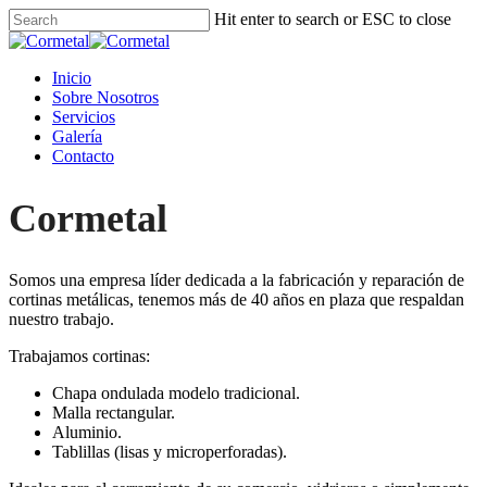
Skip
Hit enter to search or ESC to close
to
Close
main
Search
content
Menu
Inicio
Sobre Nosotros
Servicios
Galería
Contacto
Cormetal
Somos una empresa líder dedicada a la fabricación y reparación de
cortinas metálicas, tenemos más de 40 años en plaza que respaldan
nuestro trabajo.
Trabajamos cortinas:
Chapa ondulada modelo tradicional.
Malla rectangular.
Aluminio.
Tablillas (lisas y microperforadas).