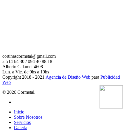
Contáctenos
cortinascormetal@gmail.com
2 514 64 30 / 094 40 88 18
Alberto Calamet 4608
Lun. a Vie. de 9hs a 19hs
Copyright 2018 - 2021
Agencia de Diseño Web
para
Publicidad
Web
© 2026 Cormetal.
facebook
Close
Inicio
Menu
Sobre Nosotros
Servicios
Galería