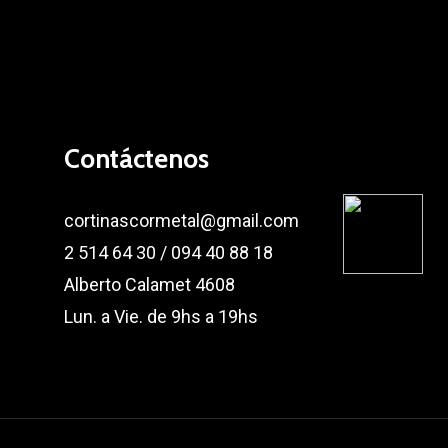
Contáctenos
cortinascormetal@gmail.com
2 514 64 30 / 094 40 88 18
Alberto Calamet 4608
Lun. a Vie. de 9hs a 19hs